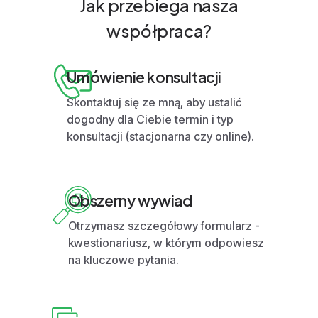
Jak przebiega nasza
współpraca?
Umówienie konsultacji
Skontaktuj się ze mną, aby ustalić
dogodny dla Ciebie termin i typ
konsultacji (stacjonarna czy online).
Obszerny wywiad
Otrzymasz szczegółowy formularz -
kwestionariusz, w którym odpowiesz
na kluczowe pytania.