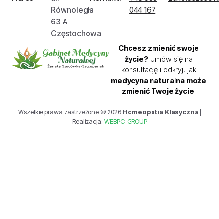
Równoległa
044 167
63 A
Częstochowa
Chcesz zmienić swoje
życie?
Umów się na
konsultację i odkryj, jak
medycyna naturalna może
zmienić Twoje życie
.
Wszelkie prawa zastrzeżone © 2026
Homeopatia Klasyczna
|
Realizacja:
WEBPC-GROUP