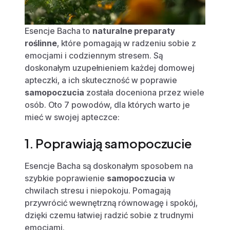
Esencje Bacha to
naturalne preparaty
roślinne
, które pomagają w radzeniu sobie z
emocjami i codziennym stresem. Są
doskonałym uzupełnieniem każdej domowej
apteczki, a ich skuteczność w poprawie
samopoczucia
została doceniona przez wiele
osób. Oto 7 powodów, dla których warto je
mieć w swojej apteczce:
1. Poprawiają samopoczucie
Esencje Bacha są doskonałym sposobem na
szybkie poprawienie
samopoczucia
w
chwilach stresu i niepokoju. Pomagają
przywrócić wewnętrzną równowagę i spokój,
dzięki czemu łatwiej radzić sobie z trudnymi
emocjami.