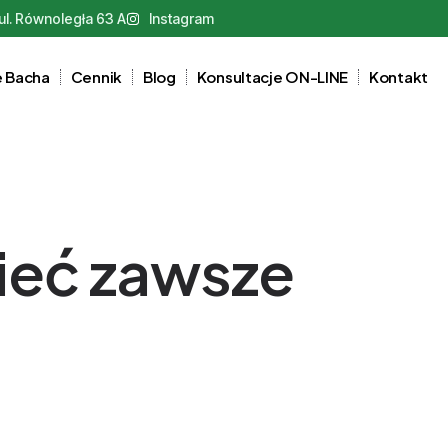
l. Równoległa 63 A
Instagram
e Bacha
Cennik
Blog
Konsultacje ON-LINE
Kontakt
mieć zawsze