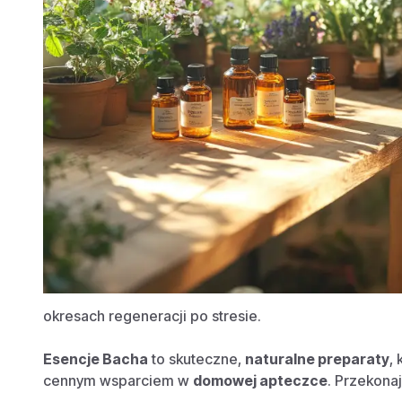
okresach regeneracji po stresie.
Esencje Bacha
to skuteczne,
naturalne preparaty
,
cennym wsparciem w
domowej apteczce
. Przekona