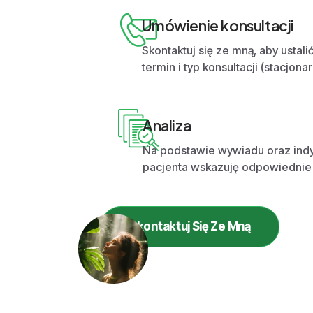
Umówienie konsultacji
Skontaktuj się ze mną, aby ustal
termin i typ konsultacji (stacjona
Analiza
Na podstawie wywiadu oraz ind
pacjenta wskazuję odpowiednie 
Skontaktuj Się Ze Mną