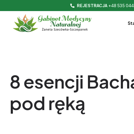
REJESTRACJA
+48 535 044
St
8 esencji Bach
pod ręką