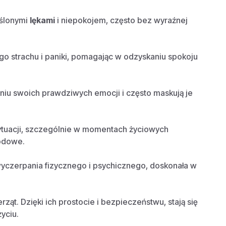
eślonymi
lękami
i niepokojem, często bez wyraźnej
o strachu i paniki, pomagając w odzyskaniu spokoju
aniu swoich prawdziwych emocji i często maskują je
tuacji, szczególnie w momentach życiowych
odowe.
wyczerpania fizycznego i psychicznego, doskonała w
rząt. Dzięki ich prostocie i bezpieczeństwu, stają się
yciu.