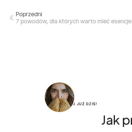
Poprzedni
ROZPOCZNIJ JUŻ DZIŚ!
Jak 