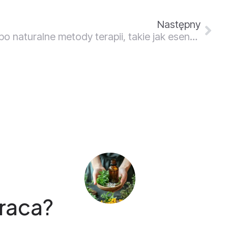
Następny
Dlaczego warto sięgnąć po naturalne metody terapii, takie jak esencje Bacha?
raca?