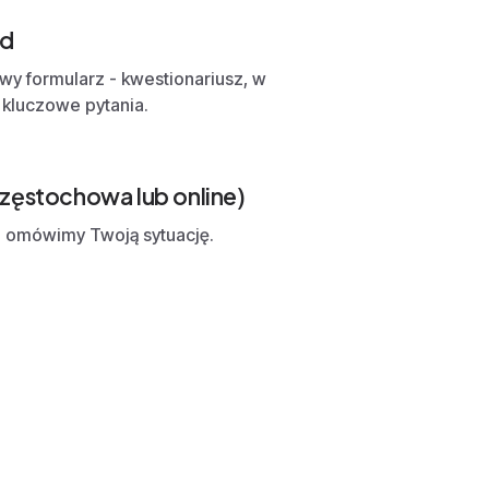
ad
y formularz - kwestionariusz, w
kluczowe pytania.
Częstochowa lub online)
 omówimy Twoją sytuację.